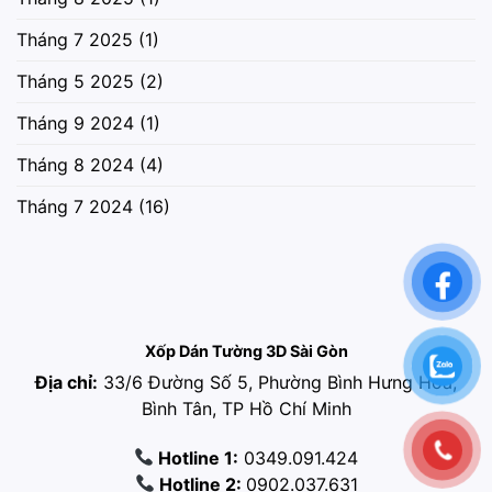
Tháng 7 2025
(1)
Tháng 5 2025
(2)
Tháng 9 2024
(1)
Tháng 8 2024
(4)
Tháng 7 2024
(16)
Xốp Dán Tường 3D Sài Gòn
Địa chỉ:
33/6 Đường Số 5, Phường Bình Hưng Hòa,
Bình Tân, TP Hồ Chí Minh
Hotline 1:
0349.091.424
Hotline 2:
0902.037.631