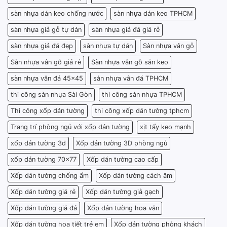
sàn nhựa dán keo chống nước
sàn nhựa dán keo TPHCM
sàn nhựa giả gỗ tự dán
sàn nhựa giả đá giá rẻ
sàn nhựa giả đá đẹp
sàn nhựa tự dán
Sàn nhựa vân gỗ
Sàn nhựa vân gỗ giá rẻ
Sàn nhựa vân gỗ sẵn keo
sàn nhựa vân đá 45x45
sàn nhựa vân đá TPHCM
thi công sàn nhựa Sài Gòn
thi công sàn nhựa TPHCM
Thi công xốp dán tường
thi công xốp dán tường tphcm
Trang trí phòng ngủ với xốp dán tường
xịt tẩy keo mạnh
xốp dán tường 3d
Xốp dán tường 3D phòng ngủ
xốp dán tường 70x77
Xốp dán tường cao cấp
Xốp dán tường chống ẩm
Xốp dán tường cách âm
Xốp dán tường giá rẻ
Xốp dán tường giả gạch
Xốp dán tường giả đá
Xốp dán tường hoa văn
Xốp dán tường họa tiết trẻ em
Xốp dán tường phòng khách