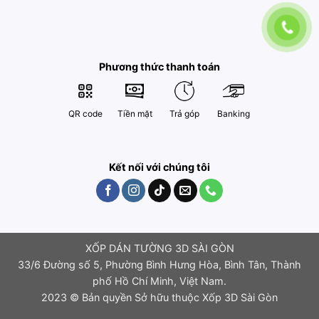
Phương thức thanh toán
QR code
Tiền mặt
Trả góp
Banking
Kết nối với chúng tôi
XỐP DÁN TƯỜNG 3D SÀI GÒN
33/6 Đường số 5, Phường Bình Hưng Hòa, Bình Tân, Thành
phố Hồ Chí Minh, Việt Nam.
2023 © Bản quyền Sở hữu thuộc Xốp 3D Sài Gòn