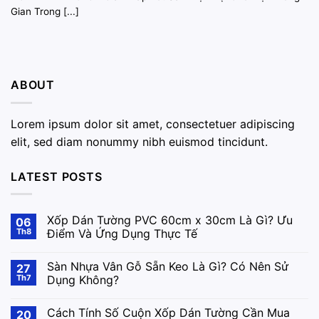
Gian Trong [...]
ABOUT
Lorem ipsum dolor sit amet, consectetuer adipiscing
elit, sed diam nonummy nibh euismod tincidunt.
LATEST POSTS
Xốp Dán Tường PVC 60cm x 30cm Là Gì? Ưu
06
Th8
Điểm Và Ứng Dụng Thực Tế
Sàn Nhựa Vân Gỗ Sẵn Keo Là Gì? Có Nên Sử
27
Th7
Dụng Không?
Cách Tính Số Cuộn Xốp Dán Tường Cần Mua
20