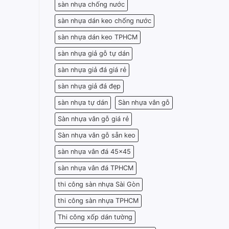
sàn nhựa chống nước
sàn nhựa dán keo chống nước
sàn nhựa dán keo TPHCM
sàn nhựa giả gỗ tự dán
sàn nhựa giả đá giá rẻ
sàn nhựa giả đá đẹp
sàn nhựa tự dán
Sàn nhựa vân gỗ
Sàn nhựa vân gỗ giá rẻ
Sàn nhựa vân gỗ sẵn keo
sàn nhựa vân đá 45x45
sàn nhựa vân đá TPHCM
thi công sàn nhựa Sài Gòn
thi công sàn nhựa TPHCM
Thi công xốp dán tường