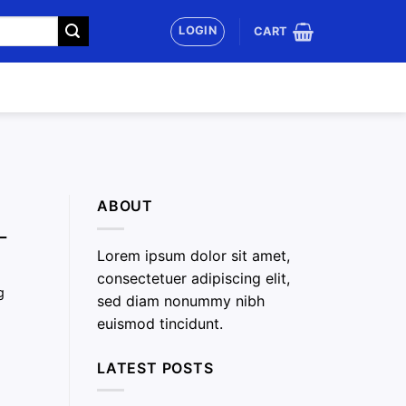
LOGIN
CART
ABOUT
–
Lorem ipsum dolor sit amet,
consectetuer adipiscing elit,
g
sed diam nonummy nibh
euismod tincidunt.
LATEST POSTS