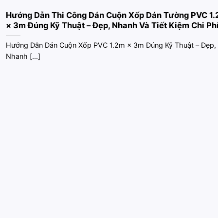
Hướng Dẫn Thi Công Dán Cuộn Xốp Dán Tường PVC 1
× 3m Đúng Kỹ Thuật – Đẹp, Nhanh Và Tiết Kiệm Chi Ph
Hướng Dẫn Dán Cuộn Xốp PVC 1.2m × 3m Đúng Kỹ Thuật – Đẹp,
Nhanh [...]