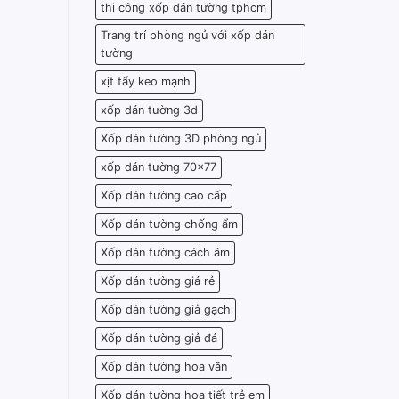
thi công xốp dán tường tphcm
Trang trí phòng ngủ với xốp dán
tường
xịt tẩy keo mạnh
xốp dán tường 3d
Xốp dán tường 3D phòng ngủ
xốp dán tường 70x77
Xốp dán tường cao cấp
Xốp dán tường chống ẩm
Xốp dán tường cách âm
Xốp dán tường giá rẻ
Xốp dán tường giả gạch
Xốp dán tường giả đá
Xốp dán tường hoa văn
Xốp dán tường họa tiết trẻ em