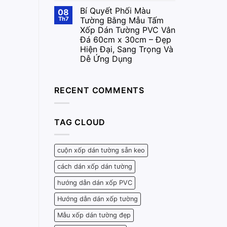
Bí Quyết Phối Màu
08
Th7
Tường Bằng Mẫu Tấm
Xốp Dán Tường PVC Vân
Đá 60cm x 30cm – Đẹp
Hiện Đại, Sang Trọng Và
Dễ Ứng Dụng
RECENT COMMENTS
TAG CLOUD
cuộn xốp dán tường sẵn keo
cách dán xốp dán tường
hướng dẫn dán xốp PVC
Hướng dẫn dán xốp tường
Mẫu xốp dán tường đẹp