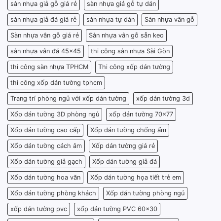
sàn nhựa giả gỗ giá rẻ
sàn nhựa giả gỗ tự dán
sàn nhựa giả đá giá rẻ
sàn nhựa tự dán
Sàn nhựa vân gỗ
Sàn nhựa vân gỗ giá rẻ
Sàn nhựa vân gỗ sẵn keo
sàn nhựa vân đá 45x45
thi công sàn nhựa Sài Gòn
thi công sàn nhựa TPHCM
Thi công xốp dán tường
thi công xốp dán tường tphcm
Trang trí phòng ngủ với xốp dán tường
xốp dán tường 3d
Xốp dán tường 3D phòng ngủ
xốp dán tường 70x77
Xốp dán tường cao cấp
Xốp dán tường chống ẩm
Xốp dán tường cách âm
Xốp dán tường giá rẻ
Xốp dán tường giả gạch
Xốp dán tường giả đá
Xốp dán tường hoa văn
Xốp dán tường họa tiết trẻ em
Xốp dán tường phòng khách
Xốp dán tường phòng ngủ
xốp dán tường pvc
xốp dán tường PVC 60x30