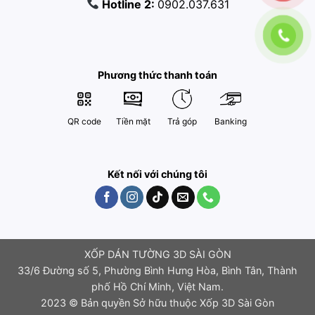
Hotline 2:
0902.037.631
Phương thức thanh toán
QR code
Tiền mặt
Trả góp
Banking
Kết nối với chúng tôi
XỐP DÁN TƯỜNG 3D SÀI GÒN
33/6 Đường số 5, Phường Bình Hưng Hòa, Bình Tân, Thành
phố Hồ Chí Minh, Việt Nam.
2023 © Bản quyền Sở hữu thuộc Xốp 3D Sài Gòn