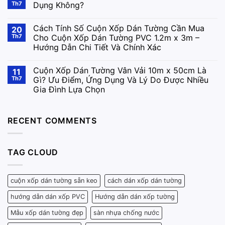
Th7
Dụng Không?
Cách Tính Số Cuộn Xốp Dán Tường Cần Mua
20
Th7
Cho Cuộn Xốp Dán Tường PVC 1.2m x 3m –
Hướng Dẫn Chi Tiết Và Chính Xác
Cuộn Xốp Dán Tường Vân Vải 10m x 50cm Là
11
Th7
Gì? Ưu Điểm, Ứng Dụng Và Lý Do Được Nhiều
Gia Đình Lựa Chọn
RECENT COMMENTS
TAG CLOUD
cuộn xốp dán tường sẵn keo
cách dán xốp dán tường
hướng dẫn dán xốp PVC
Hướng dẫn dán xốp tường
Mẫu xốp dán tường đẹp
sàn nhựa chống nước