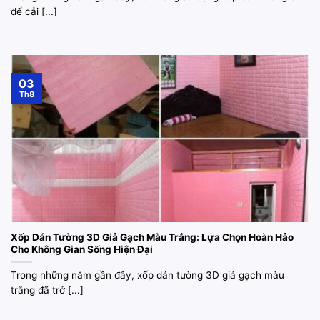
để cải [...]
03
Th8
Xốp Dán Tường 3D Giả Gạch Màu Trắng: Lựa Chọn Hoàn Hảo
Cho Không Gian Sống Hiện Đại
Trong những năm gần đây, xốp dán tường 3D giả gạch màu
trắng đã trở [...]