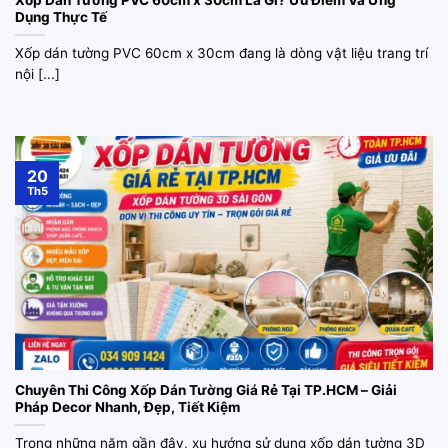
Xốp Dán Tường PVC 60cm x 30cm Là Gì? Ưu Điểm Và Ứng
Dụng Thực Tế
Xốp dán tường PVC 60cm x 30cm đang là dòng vật liệu trang trí
nội [...]
20
Th5
Chuyên Thi Công Xốp Dán Tường Giá Rẻ Tại TP.HCM – Giải
Pháp Decor Nhanh, Đẹp, Tiết Kiệm
Trong những năm gần đây, xu hướng sử dụng xốp dán tường 3D