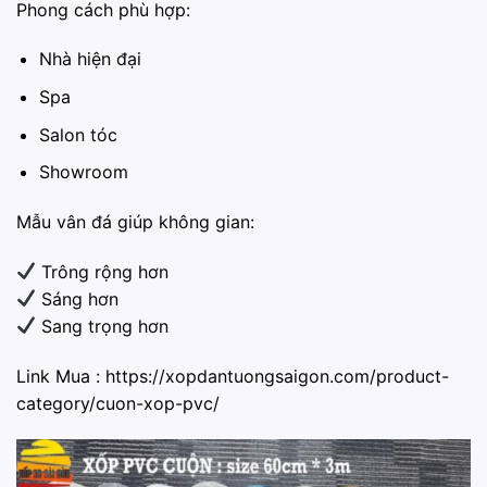
Phong cách phù hợp:
Nhà hiện đại
Spa
Salon tóc
Showroom
Mẫu vân đá giúp không gian:
Trông rộng hơn
Sáng hơn
Sang trọng hơn
Link Mua :
https://xopdantuongsaigon.com/product-
category/cuon-xop-pvc/