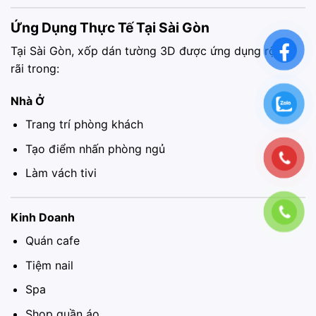
Ứng Dụng Thực Tế Tại Sài Gòn
Tại Sài Gòn, xốp dán tường 3D được ứng dụng rộng
rãi trong:
Nhà Ở
Trang trí phòng khách
Tạo điểm nhấn phòng ngủ
Làm vách tivi
Kinh Doanh
Quán cafe
Tiệm nail
Spa
Shop quần áo