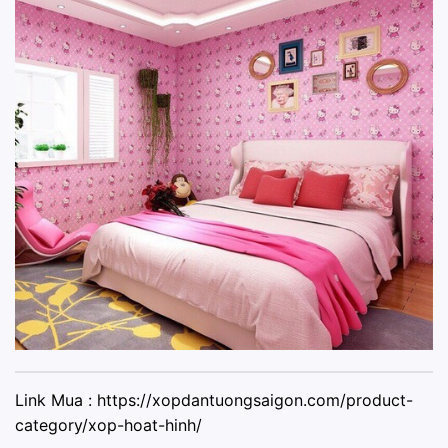
Link Mua :
https://xopdantuongsaigon.com/product-
category/xop-hoat-hinh/