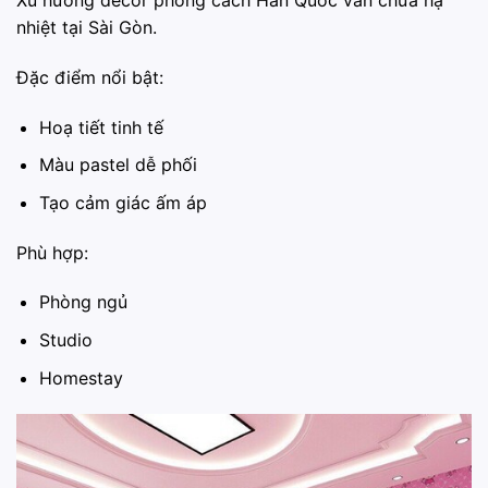
Xu hướng decor phong cách Hàn Quốc vẫn chưa hạ
nhiệt tại Sài Gòn.
Đặc điểm nổi bật:
Hoạ tiết tinh tế
Màu pastel dễ phối
Tạo cảm giác ấm áp
Phù hợp:
Phòng ngủ
Studio
Homestay