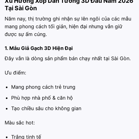
Xu Hướng Xốp Dán Tường 3D Đầu Năm 2026
Tại Sài Gòn
Năm nay, thị trường ghi nhận sự lên ngôi của các mẫu
mang phong cách tối giản, hiện đại nhưng vẫn giữ
được sự ấm cúng.
1. Mẫu Giả Gạch 3D Hiện Đại
Đây vẫn là dòng sản phẩm bán chạy nhất tại Sài Gòn.
Ưu điểm:
Mang phong cách trẻ trung
Phù hợp nhà phố & căn hộ
Tạo chiều sâu cho không gian
Màu sắc hot:
Trắng tinh tế