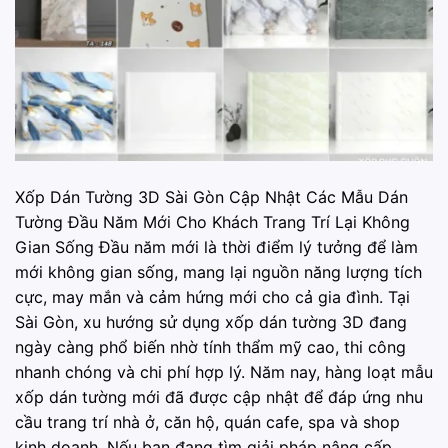
Xốp Dán Tường 3D Sài Gòn Cập Nhật Các Mẫu Dán
Tường Đầu Năm Mới Cho Khách Trang Trí Lại Không
Gian Sống Đầu năm mới là thời điểm lý tưởng để làm
mới không gian sống, mang lại nguồn năng lượng tích
cực, may mắn và cảm hứng mới cho cả gia đình. Tại
Sài Gòn, xu hướng sử dụng xốp dán tường 3D đang
ngày càng phổ biến nhờ tính thẩm mỹ cao, thi công
nhanh chóng và chi phí hợp lý. Năm nay, hàng loạt mẫu
xốp dán tường mới đã được cập nhật để đáp ứng nhu
cầu trang trí nhà ở, căn hộ, quán cafe, spa và shop
kinh doanh. Nếu bạn đang tìm giải pháp nâng cấp