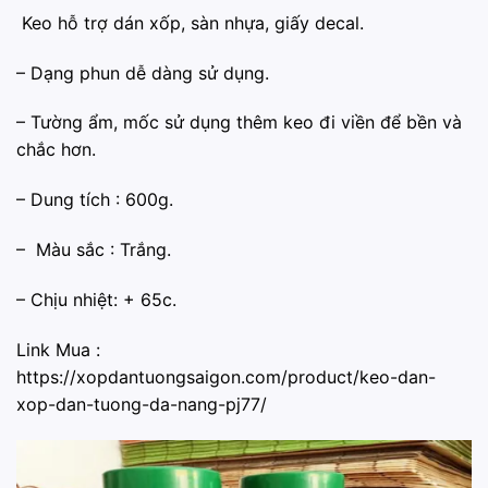
Keo hỗ trợ dán xốp, sàn nhựa, giấy decal.
– Dạng phun dễ dàng sử dụng.
– Tường ẩm, mốc sử dụng thêm keo đi viền để bền và
chắc hơn.
– Dung tích : 600g.
– Màu sắc : Trắng.
– Chịu nhiệt: + 65c.
Link Mua :
https://xopdantuongsaigon.com/product/keo-dan-
xop-dan-tuong-da-nang-pj77/