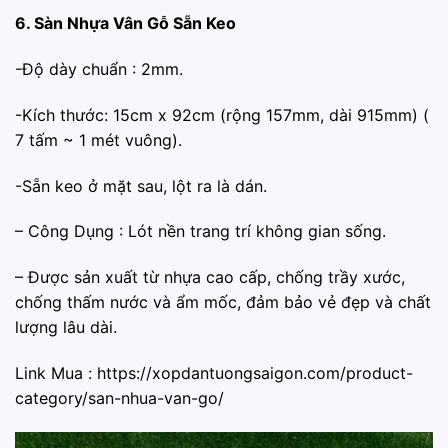
6. Sàn Nhựa Vân Gỗ Sẵn Keo
-Độ dày chuẩn : 2mm.
-Kích thước: 15cm x 92cm (rộng 157mm, dài 915mm) (
7 tấm ~ 1 mét vuông).
-Sẵn keo ở mặt sau, lột ra là dán.
– Công Dụng : Lót nền trang trí không gian sống.
– Được sản xuất từ nhựa cao cấp, chống trầy xước,
chống thấm nước và ẩm mốc, đảm bảo vẻ đẹp và chất
lượng lâu dài.
Link Mua :
https://xopdantuongsaigon.com/product-
category/san-nhua-van-go/