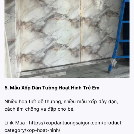
5. Mẫu Xốp Dán Tường Hoạt Hình Trẻ Em
Nhiều họa tiết dễ thương, nhiều mẫu xốp dày dặn,
cách âm chống va đập cho bé.
Link Mua :
https://xopdantuongsaigon.com/product-
category/xop-hoat-hinh/