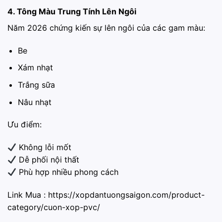
4. Tông Màu Trung Tính Lên Ngôi
Năm 2026 chứng kiến sự lên ngôi của các gam màu:
Be
Xám nhạt
Trắng sữa
Nâu nhạt
Ưu điểm:
Không lỗi mốt
Dễ phối nội thất
Phù hợp nhiều phong cách
Link Mua :
https://xopdantuongsaigon.com/product-
category/cuon-xop-pvc/