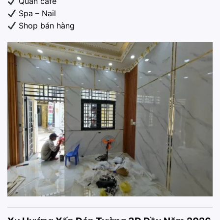
Quán cafe
Spa – Nail
Shop bán hàng