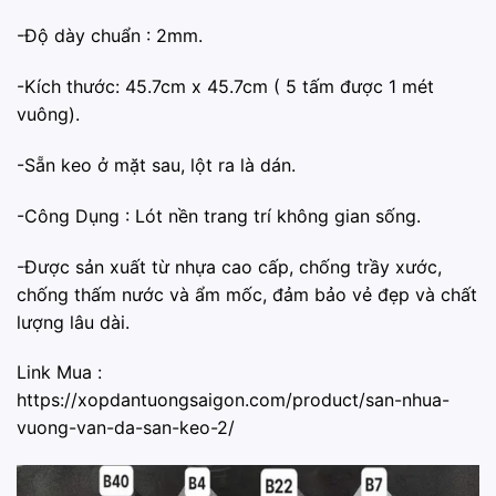
-Độ dày chuẩn : 2mm.
-Kích thước: 45.7cm x 45.7cm ( 5 tấm được 1 mét
vuông).
-Sẵn keo ở mặt sau, lột ra là dán.
-Công Dụng : Lót nền trang trí không gian sống.
-Được sản xuất từ nhựa cao cấp, chống trầy xước,
chống thấm nước và ẩm mốc, đảm bảo vẻ đẹp và chất
lượng lâu dài.
Link Mua :
https://xopdantuongsaigon.com/product/san-nhua-
vuong-van-da-san-keo-2/