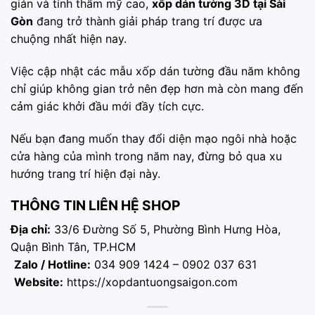
giản và tính thẩm mỹ cao,
xốp dán tường 3D tại Sài
Gòn
đang trở thành giải pháp trang trí được ưa
chuộng nhất hiện nay.
Việc cập nhật các mẫu xốp dán tường đầu năm không
chỉ giúp không gian trở nên đẹp hơn mà còn mang đến
cảm giác khởi đầu mới đầy tích cực.
Nếu bạn đang muốn thay đổi diện mạo ngôi nhà hoặc
cửa hàng của mình trong năm nay, đừng bỏ qua xu
hướng trang trí hiện đại này.
THÔNG TIN LIÊN HỆ SHOP
Địa chỉ:
33/6 Đường Số 5, Phường Bình Hưng Hòa,
Quận Bình Tân, TP.HCM
Zalo / Hotline:
034 909 1424 – 0902 037 631
Website:
https://xopdantuongsaigon.com