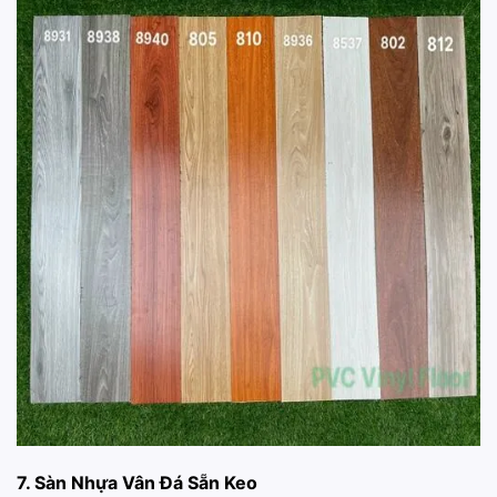
7. Sàn Nhựa Vân Đá Sẵn Keo