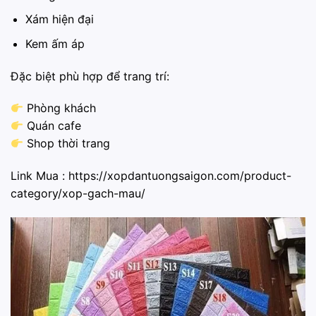
Xám hiện đại
Kem ấm áp
Đặc biệt phù hợp để trang trí:
Phòng khách
Quán cafe
Shop thời trang
Link Mua :
https://xopdantuongsaigon.com/product-
category/xop-gach-mau/