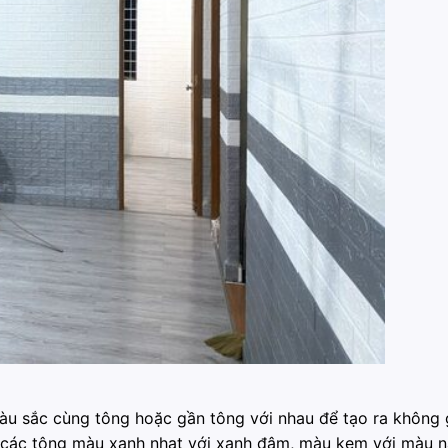
àu sắc cùng tông hoặc gần tông với nhau để tạo ra không 
ợp các tông màu xanh nhạt với xanh đậm, màu kem với màu n