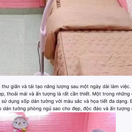
thư giãn và tái tạo năng lượng sau một ngày dài làm việc. 
p, thoải mái và ấn tượng là rất cần thiết. Một trong những
 sử dụng xốp dán tường với màu sắc và họa tiết đa dạng. 
p dán tường phòng ngủ sao cho đẹp, độc đáo và ấn tượng 