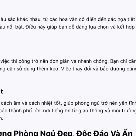
u sắc khác nhau, từ các hoa văn cổ điển đến các họa tiết
àu nổi bật. Điều này giúp bạn dễ dàng lựa chọn và kết hợp
 việc thi công trở nên đơn giản và nhanh chóng. Bạn chỉ cầ
ông cần sử dụng thêm keo. Việc thay đổi và bảo dưỡng cũn
t
cách âm và cách nhiệt tốt, giúp phòng ngủ trở nên yên tĩn
các thành phố lớn, nơi tiếng ồn từ giao thông và môi trườn
n.
ờng Phòng Ngủ Đẹp, Độc Đáo Và Ấn