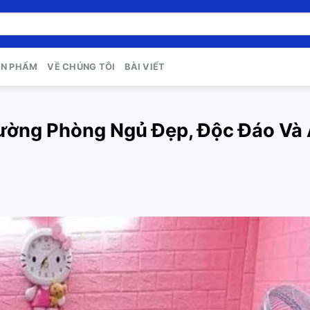
ẢN PHẨM
VỀ CHÚNG TÔI
BÀI VIẾT
ường Phòng Ngủ Đẹp, Độc Đáo Và