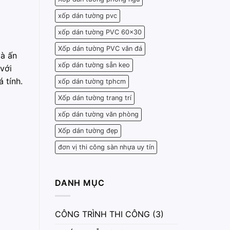
xốp dán tường pvc
xốp dán tường PVC 60x30
Xốp dán tường PVC vân đá
và ấn
xốp dán tường sẵn keo
với
 tính.
xốp dán tường tphcm
Xốp dán tường trang trí
xốp dán tường văn phòng
Xốp dán tường đẹp
đơn vị thi công sàn nhựa uy tín
DANH MỤC
CÔNG TRÌNH THI CÔNG
(3)