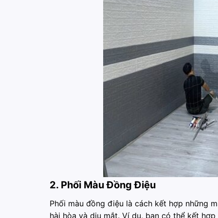
2. Phối Màu Đồng Điệu
Phối màu đồng điệu là cách kết hợp những m
hài hòa và dịu mắt. Ví dụ, bạn có thể kết h