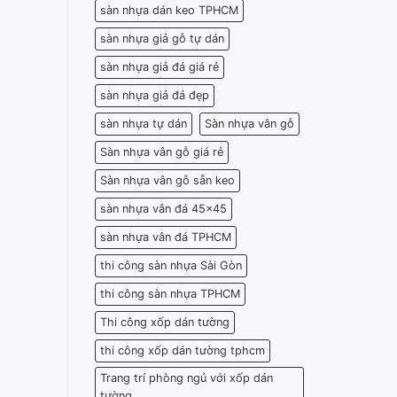
sàn nhựa dán keo TPHCM
sàn nhựa giả gỗ tự dán
sàn nhựa giả đá giá rẻ
sàn nhựa giả đá đẹp
sàn nhựa tự dán
Sàn nhựa vân gỗ
Sàn nhựa vân gỗ giá rẻ
Sàn nhựa vân gỗ sẵn keo
sàn nhựa vân đá 45x45
sàn nhựa vân đá TPHCM
thi công sàn nhựa Sài Gòn
thi công sàn nhựa TPHCM
Thi công xốp dán tường
thi công xốp dán tường tphcm
Trang trí phòng ngủ với xốp dán
tường