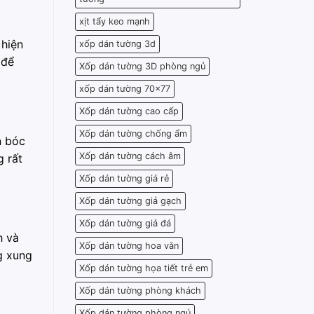
xịt tẩy keo mạnh
 hiện
xốp dán tường 3d
 để
Xốp dán tường 3D phòng ngủ
xốp dán tường 70x77
Xốp dán tường cao cấp
Xốp dán tường chống ẩm
n bóc
Xốp dán tường cách âm
g rất
Xốp dán tường giá rẻ
Xốp dán tường giả gạch
Xốp dán tường giả đá
h và
Xốp dán tường hoa văn
g xung
Xốp dán tường họa tiết trẻ em
Xốp dán tường phòng khách
Xốp dán tường phòng ngủ