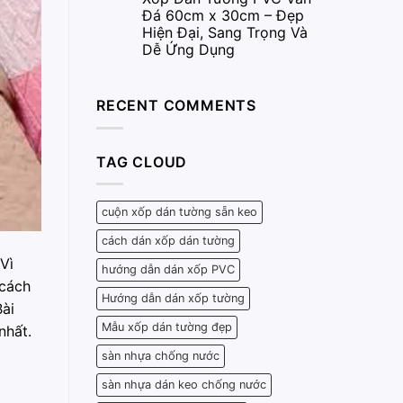
Đá 60cm x 30cm – Đẹp
Hiện Đại, Sang Trọng Và
Dễ Ứng Dụng
RECENT COMMENTS
TAG CLOUD
cuộn xốp dán tường sẵn keo
cách dán xốp dán tường
Vì
hướng dẫn dán xốp PVC
 cách
Hướng dẫn dán xốp tường
Bài
Mẫu xốp dán tường đẹp
nhất.
sàn nhựa chống nước
sàn nhựa dán keo chống nước