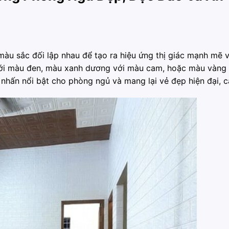
àu sắc đối lập nhau để tạo ra hiệu ứng thị giác mạnh mẽ 
 với màu đen, màu xanh dương với màu cam, hoặc màu vàng 
hấn nổi bật cho phòng ngủ và mang lại vẻ đẹp hiện đại, cá