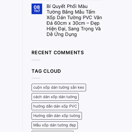
Bí Quyết Phối Màu
08
Th7
Tường Bằng Mẫu Tấm
Xốp Dán Tường PVC Vân
Đá 60cm x 30cm – Đẹp
Hiện Đại, Sang Trọng Và
Dễ Ứng Dụng
RECENT COMMENTS
TAG CLOUD
cuộn xốp dán tường sẵn keo
cách dán xốp dán tường
hướng dẫn dán xốp PVC
Hướng dẫn dán xốp tường
Mẫu xốp dán tường đẹp