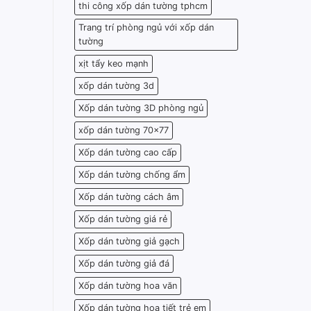
thi công xốp dán tường tphcm
Trang trí phòng ngủ với xốp dán
tường
xịt tẩy keo mạnh
xốp dán tường 3d
Xốp dán tường 3D phòng ngủ
xốp dán tường 70x77
Xốp dán tường cao cấp
Xốp dán tường chống ẩm
Xốp dán tường cách âm
Xốp dán tường giá rẻ
Xốp dán tường giả gạch
Xốp dán tường giả đá
Xốp dán tường hoa văn
Xốp dán tường họa tiết trẻ em