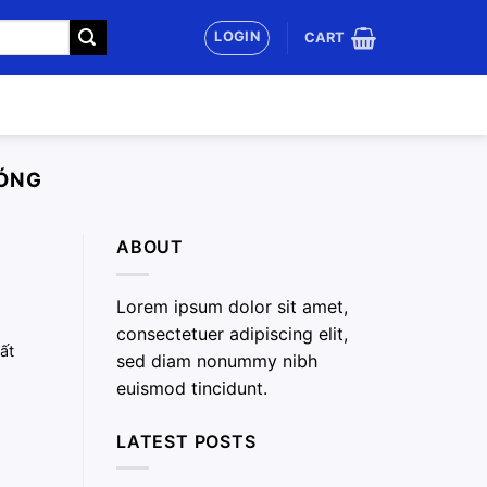
LOGIN
CART
SÓNG
ABOUT
Lorem ipsum dolor sit amet,
consectetuer adipiscing elit,
ất
sed diam nonummy nibh
euismod tincidunt.
LATEST POSTS