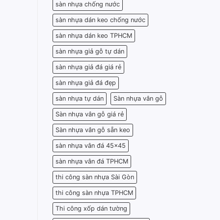
sàn nhựa chống nước
sàn nhựa dán keo chống nước
sàn nhựa dán keo TPHCM
sàn nhựa giả gỗ tự dán
sàn nhựa giả đá giá rẻ
sàn nhựa giả đá đẹp
sàn nhựa tự dán
Sàn nhựa vân gỗ
Sàn nhựa vân gỗ giá rẻ
Sàn nhựa vân gỗ sẵn keo
sàn nhựa vân đá 45x45
sàn nhựa vân đá TPHCM
thi công sàn nhựa Sài Gòn
thi công sàn nhựa TPHCM
Thi công xốp dán tường