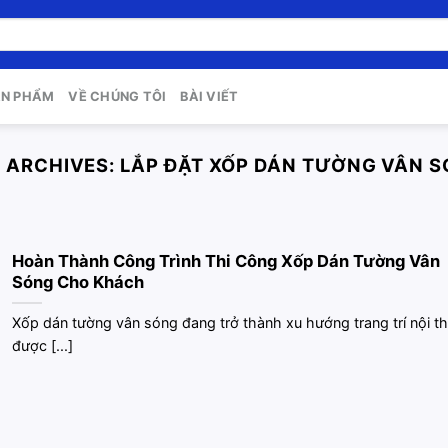
ẢN PHẨM
VỀ CHÚNG TÔI
BÀI VIẾT
 ARCHIVES:
LẮP ĐẶT XỐP DÁN TƯỜNG VÂN 
Hoàn Thành Công Trình Thi Công Xốp Dán Tường Vân
Sóng Cho Khách
Xốp dán tường vân sóng đang trở thành xu hướng trang trí nội th
được [...]