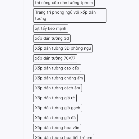
thi công xốp dán tường tphcm
Trang trí phòng ngủ với xốp dán
tường
xịt tẩy keo mạnh
xốp dán tường 3d
Xốp dán tường 3D phòng ngủ
xốp dán tường 70x77
Xốp dán tường cao cấp
Xốp dán tường chống ẩm
Xốp dán tường cách âm
Xốp dán tường giá rẻ
Xốp dán tường giả gạch
Xốp dán tường giả đá
Xốp dán tường hoa văn
Xốp dán tường họa tiết trẻ em