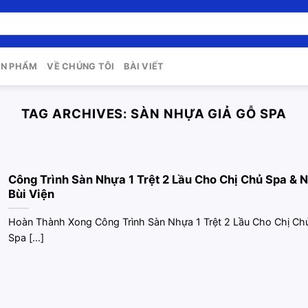
ẢN PHẨM
VỀ CHÚNG TÔI
BÀI VIẾT
TAG ARCHIVES:
SÀN NHỰA GIẢ GỖ SPA
Công Trình Sàn Nhựa 1 Trệt 2 Lầu Cho Chị Chủ Spa & N
Bùi Viện
Hoàn Thành Xong Công Trình Sàn Nhựa 1 Trệt 2 Lầu Cho Chị Ch
Spa [...]