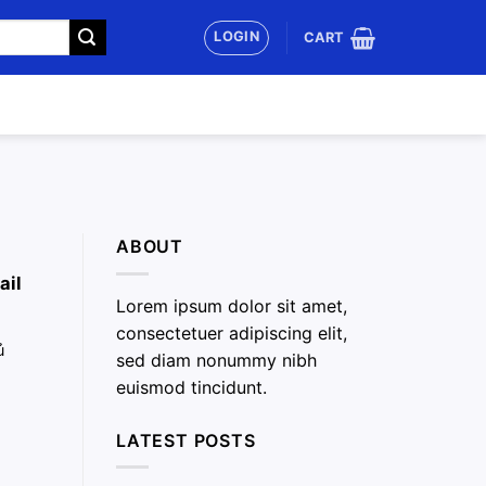
LOGIN
CART
ABOUT
ail
Lorem ipsum dolor sit amet,
consectetuer adipiscing elit,
ủ
sed diam nonummy nibh
euismod tincidunt.
LATEST POSTS