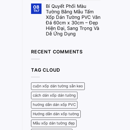
Bí Quyết Phối Màu
08
Th7
Tường Bằng Mẫu Tấm
Xốp Dán Tường PVC Vân
Đá 60cm x 30cm – Đẹp
Hiện Đại, Sang Trọng Và
Dễ Ứng Dụng
RECENT COMMENTS
TAG CLOUD
cuộn xốp dán tường sẵn keo
cách dán xốp dán tường
hướng dẫn dán xốp PVC
Hướng dẫn dán xốp tường
Mẫu xốp dán tường đẹp