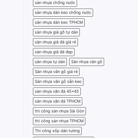
sàn nhựa chống nước
sàn nhựa dán keo chống nước
sàn nhựa dán keo TPHCM
sàn nhựa giả gỗ tự dán
sàn nhựa giả đá giá rẻ
sàn nhựa giả đá đẹp
sàn nhựa tự dán
Sàn nhựa vân gỗ
Sàn nhựa vân gỗ giá rẻ
Sàn nhựa vân gỗ sẵn keo
sàn nhựa vân đá 45x45
sàn nhựa vân đá TPHCM
thi công sàn nhựa Sài Gòn
thi công sàn nhựa TPHCM
Thi công xốp dán tường