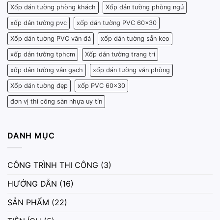
Xốp dán tường phòng khách
Xốp dán tường phòng ngủ
xốp dán tường pvc
xốp dán tường PVC 60x30
Xốp dán tường PVC vân đá
xốp dán tường sẵn keo
xốp dán tường tphcm
Xốp dán tường trang trí
xốp dán tường vân gạch
xốp dán tường văn phòng
Xốp dán tường đẹp
xốp PVC 60x30
đơn vị thi công sàn nhựa uy tín
DANH MỤC
CÔNG TRÌNH THI CÔNG
(3)
HƯỚNG DẪN
(16)
SẢN PHẨM
(22)