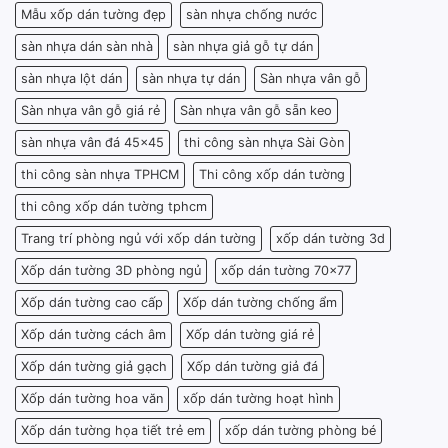
Mẫu xốp dán tường đẹp
sàn nhựa chống nước
sàn nhựa dán sàn nhà
sàn nhựa giả gỗ tự dán
sàn nhựa lột dán
sàn nhựa tự dán
Sàn nhựa vân gỗ
Sàn nhựa vân gỗ giá rẻ
Sàn nhựa vân gỗ sẵn keo
sàn nhựa vân đá 45x45
thi công sàn nhựa Sài Gòn
thi công sàn nhựa TPHCM
Thi công xốp dán tường
thi công xốp dán tường tphcm
Trang trí phòng ngủ với xốp dán tường
xốp dán tường 3d
Xốp dán tường 3D phòng ngủ
xốp dán tường 70x77
Xốp dán tường cao cấp
Xốp dán tường chống ẩm
Xốp dán tường cách âm
Xốp dán tường giá rẻ
Xốp dán tường giả gạch
Xốp dán tường giả đá
Xốp dán tường hoa văn
xốp dán tường hoạt hình
Xốp dán tường họa tiết trẻ em
xốp dán tường phòng bé