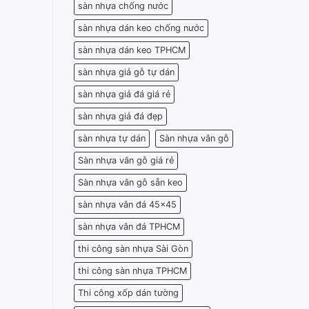
sàn nhựa chống nước
sàn nhựa dán keo chống nước
sàn nhựa dán keo TPHCM
sàn nhựa giả gỗ tự dán
sàn nhựa giả đá giá rẻ
sàn nhựa giả đá đẹp
sàn nhựa tự dán
Sàn nhựa vân gỗ
Sàn nhựa vân gỗ giá rẻ
Sàn nhựa vân gỗ sẵn keo
sàn nhựa vân đá 45x45
sàn nhựa vân đá TPHCM
thi công sàn nhựa Sài Gòn
thi công sàn nhựa TPHCM
Thi công xốp dán tường