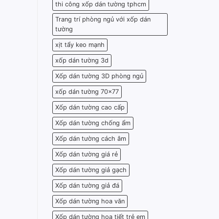
thi công xốp dán tường tphcm
Trang trí phòng ngủ với xốp dán
tường
xịt tẩy keo mạnh
xốp dán tường 3d
Xốp dán tường 3D phòng ngủ
xốp dán tường 70x77
Xốp dán tường cao cấp
Xốp dán tường chống ẩm
Xốp dán tường cách âm
Xốp dán tường giá rẻ
Xốp dán tường giả gạch
Xốp dán tường giả đá
Xốp dán tường hoa văn
Xốp dán tường họa tiết trẻ em