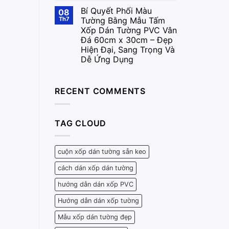
Bí Quyết Phối Màu
08
Th7
Tường Bằng Mẫu Tấm
Xốp Dán Tường PVC Vân
Đá 60cm x 30cm – Đẹp
Hiện Đại, Sang Trọng Và
Dễ Ứng Dụng
RECENT COMMENTS
TAG CLOUD
cuộn xốp dán tường sẵn keo
cách dán xốp dán tường
hướng dẫn dán xốp PVC
Hướng dẫn dán xốp tường
Mẫu xốp dán tường đẹp