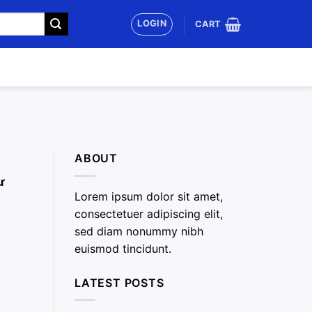
LOGIN
CART
ABOUT
ư
Lorem ipsum dolor sit amet,
consectetuer adipiscing elit,
sed diam nonummy nibh
euismod tincidunt.
LATEST POSTS