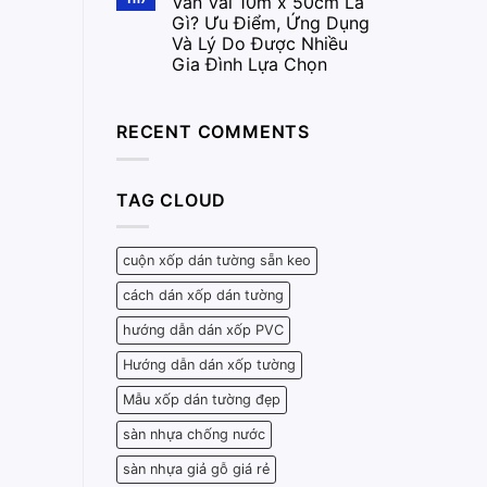
Vân Vải 10m x 50cm Là
Gì? Ưu Điểm, Ứng Dụng
Và Lý Do Được Nhiều
Gia Đình Lựa Chọn
RECENT COMMENTS
TAG CLOUD
cuộn xốp dán tường sẵn keo
cách dán xốp dán tường
hướng dẫn dán xốp PVC
Hướng dẫn dán xốp tường
Mẫu xốp dán tường đẹp
sàn nhựa chống nước
sàn nhựa giả gỗ giá rẻ