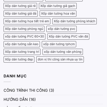
Xốp dán tường giá rẻ
Xốp dán tường giả gạch
Xốp dán tường giả đá
Xốp dán tường hoa văn
Xốp dán tường họa tiết trẻ em
Xốp dán tường phòng khách
Xốp dán tường phòng ngủ
xốp dán tường pvc
xốp dán tường PVC 60x30
Xốp dán tường PVC vân đá
xốp dán tường sẵn keo
xốp dán tường tphcm
Xốp dán tường trang trí
xốp dán tường văn phòng
Xốp dán tường đẹp
đơn vị thi công sàn nhựa uy tín
DANH MỤC
CÔNG TRÌNH THI CÔNG
(3)
HƯỚNG DẪN
(16)