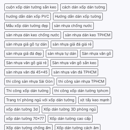
cuộn xốp dán tường sẵn keo
cách dán xốp dán tường
hướng dẫn dán xốp PVC
Hướng dẫn dán xốp tường
Mẫu xốp dán tường đẹp
sàn nhựa chống nước
sàn nhựa dán keo chống nước
sàn nhựa dán keo TPHCM
sàn nhựa giả gỗ tự dán
sàn nhựa giả đá giá rẻ
sàn nhựa giả đá đẹp
sàn nhựa tự dán
Sàn nhựa vân gỗ
Sàn nhựa vân gỗ giá rẻ
Sàn nhựa vân gỗ sẵn keo
sàn nhựa vân đá 45x45
sàn nhựa vân đá TPHCM
thi công sàn nhựa Sài Gòn
thi công sàn nhựa TPHCM
Thi công xốp dán tường
thi công xốp dán tường tphcm
Trang trí phòng ngủ với xốp dán tường
xịt tẩy keo mạnh
xốp dán tường 3d
Xốp dán tường 3D phòng ngủ
xốp dán tường 70x77
Xốp dán tường cao cấp
Xốp dán tường chống ẩm
Xốp dán tường cách âm