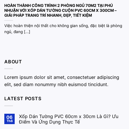
HOÀN THÀNH CÔNG TRÌNH 2 PHÒNG NGỦ 70M2 TẠI PHÚ
NHUẬN VỚI XỐP DÁN TƯỜNG CUỘN PVC 60CM X 300CM –
GIẢI PHÁP TRANG TRÍ NHANH, ĐẸP, TIẾT KIỆM
Việc hoàn thiện nội thất cho không gian sống, đặc biệt là phòng
ngủ, đang [...]
ABOUT
Lorem ipsum dolor sit amet, consectetuer adipiscing
elit, sed diam nonummy nibh euismod tincidunt.
LATEST POSTS
Xốp Dán Tường PVC 60cm x 30cm Là Gì? Ưu
06
Th8
Điểm Và Ứng Dụng Thực Tế