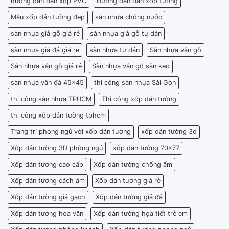
hướng dẫn dán xốp PVC
Hướng dẫn dán xốp tường
Mẫu xốp dán tường đẹp
sàn nhựa chống nước
sàn nhựa giả gỗ giá rẻ
sàn nhựa giả gỗ tự dán
sàn nhựa giả đá giá rẻ
sàn nhựa tự dán
Sàn nhựa vân gỗ
Sàn nhựa vân gỗ giá rẻ
Sàn nhựa vân gỗ sẵn keo
sàn nhựa vân đá 45x45
thi công sàn nhựa Sài Gòn
thi công sàn nhựa TPHCM
Thi công xốp dán tường
thi công xốp dán tường tphcm
Trang trí phòng ngủ với xốp dán tường
xốp dán tường 3d
Xốp dán tường 3D phòng ngủ
xốp dán tường 70x77
Xốp dán tường cao cấp
Xốp dán tường chống ẩm
Xốp dán tường cách âm
Xốp dán tường giá rẻ
Xốp dán tường giả gạch
Xốp dán tường giả đá
Xốp dán tường hoa văn
Xốp dán tường họa tiết trẻ em