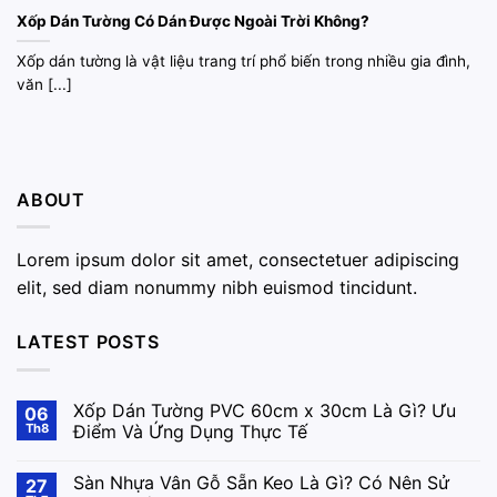
Xốp Dán Tường Có Dán Được Ngoài Trời Không?
Xốp dán tường là vật liệu trang trí phổ biến trong nhiều gia đình,
văn [...]
ABOUT
Lorem ipsum dolor sit amet, consectetuer adipiscing
elit, sed diam nonummy nibh euismod tincidunt.
LATEST POSTS
Xốp Dán Tường PVC 60cm x 30cm Là Gì? Ưu
06
Th8
Điểm Và Ứng Dụng Thực Tế
Sàn Nhựa Vân Gỗ Sẵn Keo Là Gì? Có Nên Sử
27