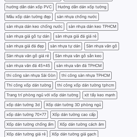
hướng dẫn dán xốp PVC
Hướng dẫn dán xốp tường
Mẫu xốp dán tường đẹp
sàn nhựa chống nước
sàn nhựa dán keo chống nước
sàn nhựa dán keo TPHCM
sàn nhựa giả gỗ tự dán
sàn nhựa giả đá giá rẻ
sàn nhựa giả đá đẹp
sàn nhựa tự dán
Sàn nhựa vân gỗ
Sàn nhựa vân gỗ giá rẻ
Sàn nhựa vân gỗ sẵn keo
sàn nhựa vân đá 45x45
sàn nhựa vân đá TPHCM
thi công sàn nhựa Sài Gòn
thi công sàn nhựa TPHCM
Thi công xốp dán tường
thi công xốp dán tường tphcm
Trang trí phòng ngủ với xốp dán tường
xịt tẩy keo mạnh
xốp dán tường 3d
Xốp dán tường 3D phòng ngủ
xốp dán tường 70x77
Xốp dán tường cao cấp
Xốp dán tường chống ẩm
Xốp dán tường cách âm
Xốp dán tường giá rẻ
Xốp dán tường giả gạch