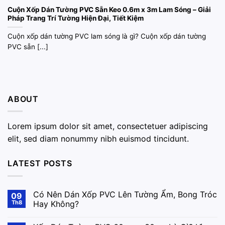
Cuộn Xốp Dán Tường PVC Sẵn Keo 0.6m x 3m Lam Sóng – Giải
Pháp Trang Trí Tường Hiện Đại, Tiết Kiệm
Cuộn xốp dán tường PVC lam sóng là gì? Cuộn xốp dán tường
PVC sẵn [...]
ABOUT
Lorem ipsum dolor sit amet, consectetuer adipiscing
elit, sed diam nonummy nibh euismod tincidunt.
LATEST POSTS
Có Nên Dán Xốp PVC Lên Tường Ẩm, Bong Tróc
09
Th8
Hay Không?