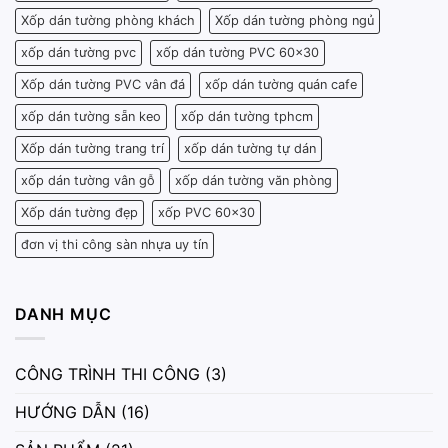
Xốp dán tường phòng khách
Xốp dán tường phòng ngủ
xốp dán tường pvc
xốp dán tường PVC 60x30
Xốp dán tường PVC vân đá
xốp dán tường quán cafe
xốp dán tường sẵn keo
xốp dán tường tphcm
Xốp dán tường trang trí
xốp dán tường tự dán
xốp dán tường vân gỗ
xốp dán tường văn phòng
Xốp dán tường đẹp
xốp PVC 60x30
đơn vị thi công sàn nhựa uy tín
DANH MỤC
CÔNG TRÌNH THI CÔNG
(3)
HƯỚNG DẪN
(16)