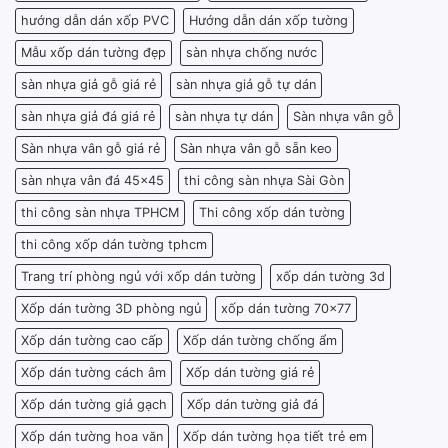
hướng dẫn dán xốp PVC
Hướng dẫn dán xốp tường
Mẫu xốp dán tường đẹp
sàn nhựa chống nước
sàn nhựa giả gỗ giá rẻ
sàn nhựa giả gỗ tự dán
sàn nhựa giả đá giá rẻ
sàn nhựa tự dán
Sàn nhựa vân gỗ
Sàn nhựa vân gỗ giá rẻ
Sàn nhựa vân gỗ sẵn keo
sàn nhựa vân đá 45x45
thi công sàn nhựa Sài Gòn
thi công sàn nhựa TPHCM
Thi công xốp dán tường
thi công xốp dán tường tphcm
Trang trí phòng ngủ với xốp dán tường
xốp dán tường 3d
Xốp dán tường 3D phòng ngủ
xốp dán tường 70x77
Xốp dán tường cao cấp
Xốp dán tường chống ẩm
Xốp dán tường cách âm
Xốp dán tường giá rẻ
Xốp dán tường giả gạch
Xốp dán tường giả đá
Xốp dán tường hoa văn
Xốp dán tường họa tiết trẻ em