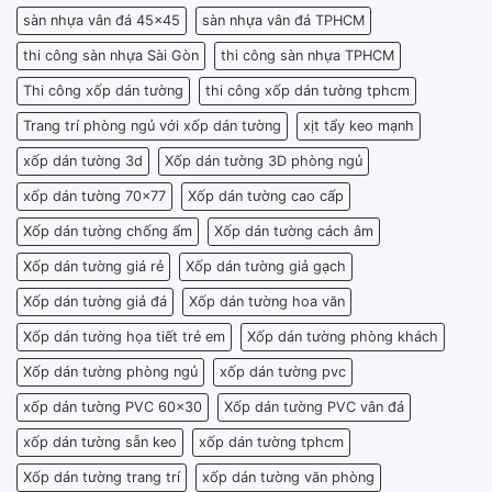
sàn nhựa vân đá 45x45
sàn nhựa vân đá TPHCM
thi công sàn nhựa Sài Gòn
thi công sàn nhựa TPHCM
Thi công xốp dán tường
thi công xốp dán tường tphcm
Trang trí phòng ngủ với xốp dán tường
xịt tẩy keo mạnh
xốp dán tường 3d
Xốp dán tường 3D phòng ngủ
xốp dán tường 70x77
Xốp dán tường cao cấp
Xốp dán tường chống ẩm
Xốp dán tường cách âm
Xốp dán tường giá rẻ
Xốp dán tường giả gạch
Xốp dán tường giả đá
Xốp dán tường hoa văn
Xốp dán tường họa tiết trẻ em
Xốp dán tường phòng khách
Xốp dán tường phòng ngủ
xốp dán tường pvc
xốp dán tường PVC 60x30
Xốp dán tường PVC vân đá
xốp dán tường sẵn keo
xốp dán tường tphcm
Xốp dán tường trang trí
xốp dán tường văn phòng