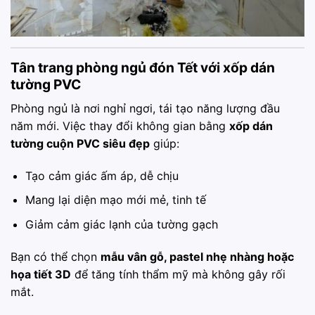
Tân trang phòng ngủ đón Tết với xốp dán
tường PVC
Phòng ngủ là nơi nghỉ ngơi, tái tạo năng lượng đầu
năm mới. Việc thay đổi không gian bằng
xốp dán
tường cuộn PVC siêu đẹp
giúp:
Tạo cảm giác ấm áp, dễ chịu
Mang lại diện mạo mới mẻ, tinh tế
Giảm cảm giác lạnh của tường gạch
Bạn có thể chọn
mẫu vân gỗ, pastel nhẹ nhàng hoặc
họa tiết 3D
để tăng tính thẩm mỹ mà không gây rối
mắt.