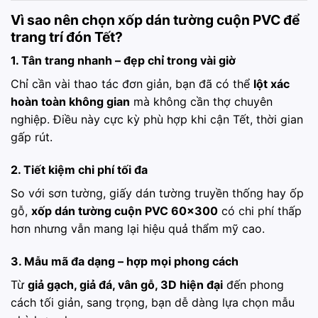
Vì sao nên chọn xốp dán tường cuộn PVC để
trang trí đón Tết?
1. Tân trang nhanh – đẹp chỉ trong vài giờ
Chỉ cần vài thao tác đơn giản, bạn đã có thể
lột xác
hoàn toàn không gian
mà không cần thợ chuyên
nghiệp. Điều này cực kỳ phù hợp khi cận Tết, thời gian
gấp rút.
2. Tiết kiệm chi phí tối đa
So với sơn tường, giấy dán tường truyền thống hay ốp
gỗ,
xốp dán tường cuộn PVC 60×300
có chi phí thấp
hơn nhưng vẫn mang lại hiệu quả thẩm mỹ cao.
3. Mẫu mã đa dạng – hợp mọi phong cách
Từ
giả gạch, giả đá, vân gỗ, 3D hiện đại
đến phong
cách tối giản, sang trọng, bạn dễ dàng lựa chọn mẫu