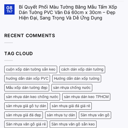
Bí Quyết Phối Màu Tường Bằng Mẫu Tấm Xốp
08
Th7
Dán Tường PVC Vân Đá 60cm x 30cm – Đẹp
Hiện Đại, Sang Trọng Và Dễ Ứng Dụng
RECENT COMMENTS
TAG CLOUD
cuộn xốp dán tường sẵn keo
cách dán xốp dán tường
hướng dẫn dán xốp PVC
Hướng dẫn dán xốp tường
Mẫu xốp dán tường đẹp
sàn nhựa chống nước
sàn nhựa dán keo chống nước
sàn nhựa dán keo TPHCM
sàn nhựa giả gỗ tự dán
sàn nhựa giả đá giá rẻ
sàn nhựa giả đá đẹp
sàn nhựa tự dán
Sàn nhựa vân gỗ
Sàn nhựa vân gỗ giá rẻ
Sàn nhựa vân gỗ sẵn keo