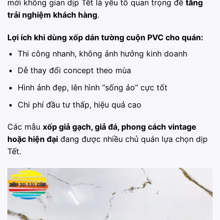
mới không gian dịp Tết là yếu tố quan trọng để
tăng
trải nghiệm khách hàng
.
Lợi ích khi dùng xốp dán tường cuộn PVC cho quán:
Thi công nhanh, không ảnh hưởng kinh doanh
Dễ thay đổi concept theo mùa
Hình ảnh đẹp, lên hình “sống ảo” cực tốt
Chi phí đầu tư thấp, hiệu quả cao
Các mẫu
xốp giả gạch, giả đá, phong cách vintage
hoặc hiện đại
đang được nhiều chủ quán lựa chọn dịp
Tết.