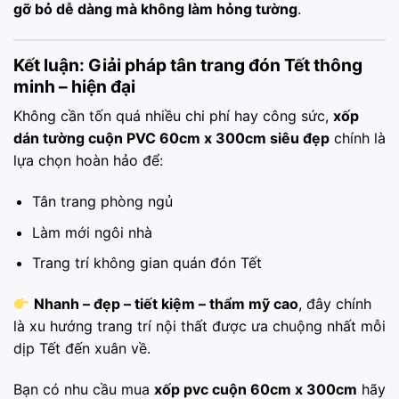
gỡ bỏ dễ dàng mà không làm hỏng tường
.
Kết luận: Giải pháp tân trang đón Tết thông
minh – hiện đại
Không cần tốn quá nhiều chi phí hay công sức,
xốp
dán tường cuộn PVC 60cm x 300cm siêu đẹp
chính là
lựa chọn hoàn hảo để:
Tân trang phòng ngủ
Làm mới ngôi nhà
Trang trí không gian quán đón Tết
Nhanh – đẹp – tiết kiệm – thẩm mỹ cao
, đây chính
là xu hướng trang trí nội thất được ưa chuộng nhất mỗi
dịp Tết đến xuân về.
Bạn có nhu cầu mua
xốp pvc cuộn 60cm x 300cm
hãy