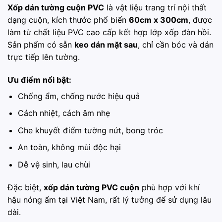
Xốp dán tường cuộn PVC
là vật liệu trang trí nội thất
dạng cuộn, kích thước phổ biến
60cm x 300cm
, được
làm từ chất liệu PVC cao cấp kết hợp lớp xốp đàn hồi.
Sản phẩm có sẵn
keo dán mặt sau
, chỉ cần bóc và dán
trực tiếp lên tường.
Ưu điểm nổi bật:
Chống ẩm, chống nước hiệu quả
Cách nhiệt, cách âm nhẹ
Che khuyết điểm tường nứt, bong tróc
An toàn, không mùi độc hại
Dễ vệ sinh, lau chùi
Đặc biệt,
xốp dán tường PVC cuộn
phù hợp với khí
hậu nóng ẩm tại Việt Nam, rất lý tưởng để sử dụng lâu
dài.