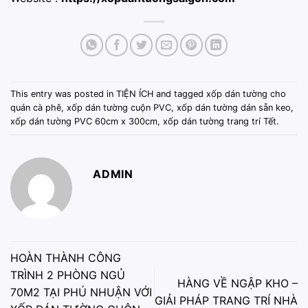
This entry was posted in
TIỆN ÍCH
and tagged
xốp dán tường cho
quán cà phê
,
xốp dán tường cuộn PVC
,
xốp dán tường dán sẵn keo
,
xốp dán tường PVC 60cm x 300cm
,
xốp dán tường trang trí Tết
.
ADMIN
HOÀN THÀNH CÔNG
TRÌNH 2 PHÒNG NGỦ
HÀNG VỀ NGẬP KHO –
70M2 TẠI PHÚ NHUẬN VỚI
GIẢI PHÁP TRANG TRÍ NHÀ