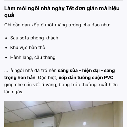
Làm mới ngôi nhà ngày Tết đơn giản mà hiệu
quả
Chỉ cần dán xốp ở một mảng tường chủ đạo như:
Sau sofa phòng khách
Khu vực bàn thờ
Hành lang, cầu thang
… là ngôi nhà đã trở nên
sáng sủa – hiện đại – sang
trọng hơn hẳn
. Đặc biệt,
xốp dán tường cuộn PVC
giúp che các vết ố vàng, bong tróc thường xuất hiện
lâu ngày.