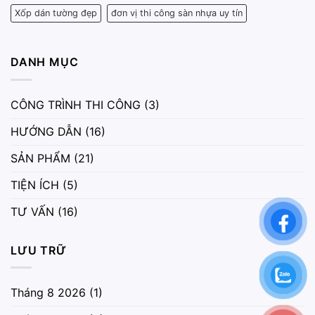
Xốp dán tường đẹp
đơn vị thi công sàn nhựa uy tín
DANH MỤC
CÔNG TRÌNH THI CÔNG
(3)
HƯỚNG DẪN
(16)
SẢN PHẨM
(21)
TIỆN ÍCH
(5)
TƯ VẤN
(16)
LƯU TRỮ
Tháng 8 2026
(1)