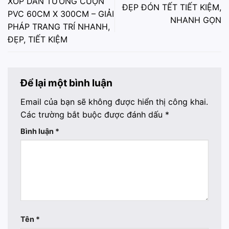
XỐP DÁN TƯỜNG CUỘN
ĐẸP ĐÓN TẾT TIẾT KIỆM,
PVC 60CM X 300CM – GIẢI
NHANH GỌN
PHÁP TRANG TRÍ NHANH,
ĐẸP, TIẾT KIỆM
Để lại một bình luận
Email của bạn sẽ không được hiển thị công khai.
Các trường bắt buộc được đánh dấu
*
Bình luận
*
Tên
*